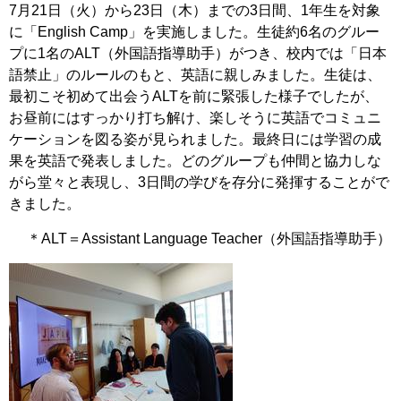
7月21日（火）から23日（木）までの3日間、1年生を対象
に「English Camp」を実施しました。生徒約6名のグルー
プに1名のALT（外国語指導助手）がつき、校内では「日本
語禁止」のルールのもと、英語に親しみました。生徒は、
最初こそ初めて出会うALTを前に緊張した様子でしたが、
お昼前にはすっかり打ち解け、楽しそうに英語でコミュニ
ケーションを図る姿が見られました。最終日には学習の成
果を英語で発表しました。どのグループも仲間と協力しな
がら堂々と表現し、3日間の学びを存分に発揮することがで
きました。
＊ALT＝Assistant Language Teacher（外国語指導助手）