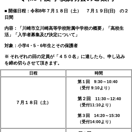
■
開催日程：令和8年７月１８日（土） ７月１９日(日) の２
日間
内容：「川崎市立川崎高等学校附属中学校の概要」「高校生
活」「入学者募集及び決定について」
対象：小学4・5・6年生とその保護者
※ それぞれの回の定員が「４５０名」に達したら、申し込み
を締め切らさせて頂きます。
日程
時間
第１回 9:30～10:40
（受付 9:10より）
第２回
11:30～12:40
７月１８日（土）
（受付11:10より）
第３回
14:20～15:30
（受付14:00より）