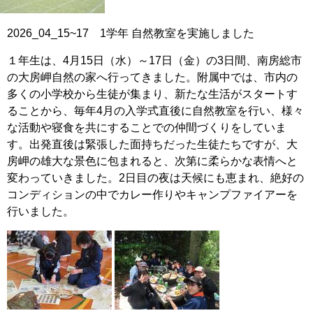
2026_04_15~17 1学年 自然教室を実施しました
１年生は、4月15日（水）～17日（金）の3日間、南房総市
の大房岬自然の家へ行ってきました。附属中では、市内の
多くの小学校から生徒が集まり、新たな生活がスタートす
ることから、毎年4月の入学式直後に自然教室を行い、様々
な活動や寝食を共にすることでの仲間づくりをしていま
す。出発直後は緊張した面持ちだった生徒たちですが、大
房岬の雄大な景色に包まれると、次第に柔らかな表情へと
変わっていきました。2日目の夜は天候にも恵まれ、絶好の
コンディションの中でカレー作りやキャンプファイアーを
行いました。