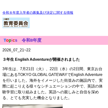
令和８年度入学者の募集及び決定に関する情報
T
o
p
i
c
s 令和8年度
2026_07_21~22
３年生 English Adventureが開催されました
3年生は、7月21日（火）、22日（水）の2日間、東京お台
場にあるTOKYO GLOBAL GATEWAYでEnglish Adventure
を行いました。海外をイメージした街並みの施設内で、実
際に起こりえる様々なシチュエーションの中で、英語の体
験学習に取り組みました。
英語への親しみと自信を深め
る、とても充実した機会となりました。