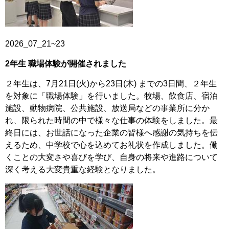
2026_07_21~23
2
年生 職場体験が開催されました
２年生は、7月21日(火)から23日(木) までの3日間、２年生
を対象に「職場体験」を行いました。牧場、飲食店、宿泊
施設、動物病院、公共施設、放送局などの事業所に分か
れ、限られた時間の中で様々な仕事の体験をしました。最
終日には、お世話になった企業の皆様へ感謝の気持ちを伝
えるため、中学校で心を込めてお礼状を作成しました。働
くことの大変さや喜びを学び、自身の将来や進路について
深く考える大変貴重な経験となりました。