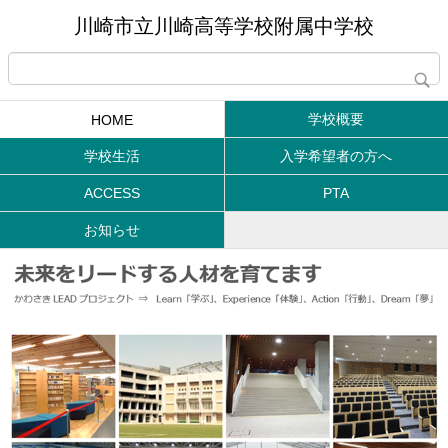
川崎市立川崎高等学校附属中学校
学校概要
HOME
学校生活
入学希望者の方へ
ACCESS
PTA
お知らせ