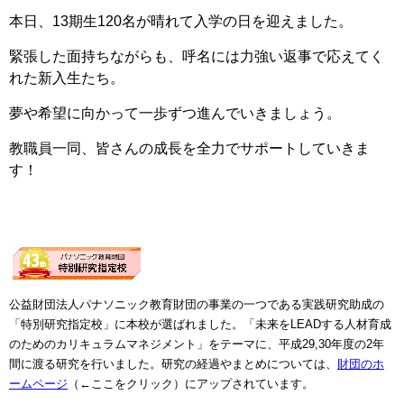
本日、13期生120名が晴れて入学の日を迎えました。
緊張した面持ちながらも、呼名には力強い返事で応えてく
れた新入生たち。
夢や希望に向かって一歩ずつ進んでいきましょう。
教職員一同、皆さんの成長を全力でサポートしていきま
す！
公益財団法人パナソニック教育財団の事業の一つである実践研究助成の
「特別研究指定校」に本校が選ばれました。「未来をLEADする人材育成
のためのカリキュラムマネジメント」をテーマに、平成29,30年度の2年
間に渡る研究を行いました。研究の経過やまとめについては、
財団のホ
ームページ
（←ここをクリック）にアップされています。