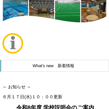
What's new 新着情報
～ お知らせ ～
６月１７日(水)１０：００更新
令和8年度 学校説明会のご案内