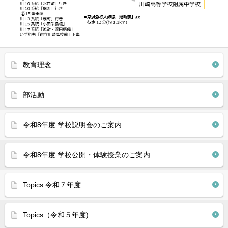
教育理念
部活動
令和8年度 学校説明会のご案内
令和8年度 学校公開・体験授業のご案内
Topics 令和７年度
Topics（令和５年度)