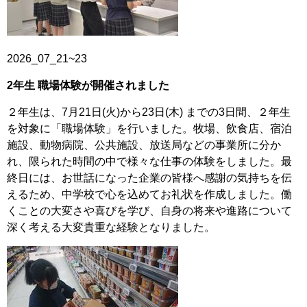
2026_07_21~23
2
年生 職場体験が開催されました
２年生は、7月21日(火)から23日(木) までの3日間、２年生
を対象に「職場体験」を行いました。牧場、飲食店、宿泊
施設、動物病院、公共施設、放送局などの事業所に分か
れ、限られた時間の中で様々な仕事の体験をしました。最
終日には、お世話になった企業の皆様へ感謝の気持ちを伝
えるため、中学校で心を込めてお礼状を作成しました。働
くことの大変さや喜びを学び、自身の将来や進路について
深く考える大変貴重な経験となりました。