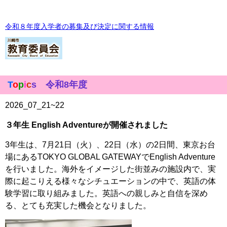
令和８年度入学者の募集及び決定に関する情報
T
o
p
i
c
s 令和8年度
2026_07_21~22
３年生 English Adventureが開催されました
3年生は、7月21日（火）、22日（水）の2日間、東京お台
場にあるTOKYO GLOBAL GATEWAYでEnglish Adventure
を行いました。海外をイメージした街並みの施設内で、実
際に起こりえる様々なシチュエーションの中で、英語の体
験学習に取り組みました。
英語への親しみと自信を深め
る、とても充実した機会となりました。