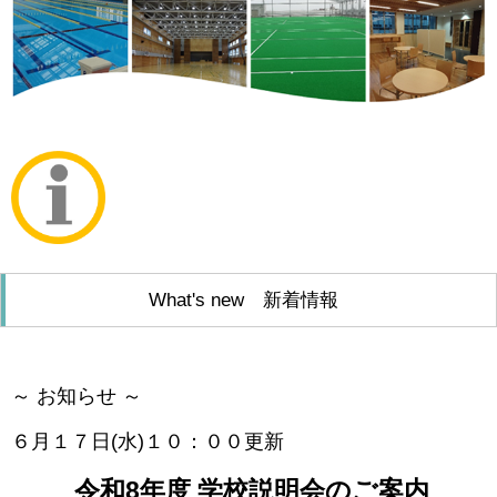
What's new 新着情報
～ お知らせ ～
６月１７日(水)１０：００更新
令和8年度 学校説明会のご案内