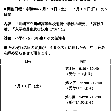
■
開催日程：令和8年７月１８日（土） ７月１９日(日) の２
日間
内容：「川崎市立川崎高等学校附属中学校の概要」「高校生
活」「入学者募集及び決定について」
対象：小学4・5・6年生とその保護者
※ それぞれの回の定員が「４５０名」に達したら、申し込み
を締め切らさせて頂きます。
日程
時間
第１回 9:30～10:40
（受付 9:10より）
第２回
11:30～12:40
７月１８日（土）
（受付11:10より）
第３回
14:20～15:30
（受付14:00より）