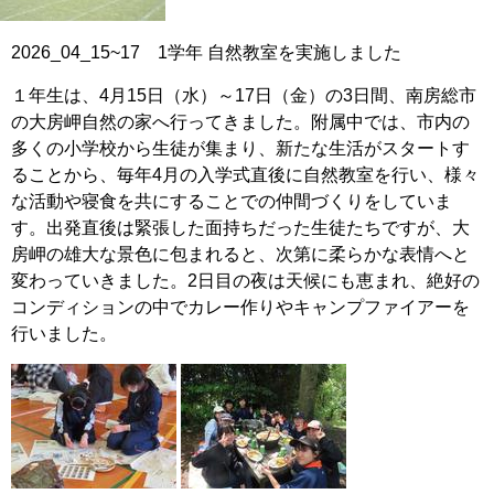
2026_04_15~17 1学年 自然教室を実施しました
１年生は、4月15日（水）～17日（金）の3日間、南房総市
の大房岬自然の家へ行ってきました。附属中では、市内の
多くの小学校から生徒が集まり、新たな生活がスタートす
ることから、毎年4月の入学式直後に自然教室を行い、様々
な活動や寝食を共にすることでの仲間づくりをしていま
す。出発直後は緊張した面持ちだった生徒たちですが、大
房岬の雄大な景色に包まれると、次第に柔らかな表情へと
変わっていきました。2日目の夜は天候にも恵まれ、絶好の
コンディションの中でカレー作りやキャンプファイアーを
行いました。