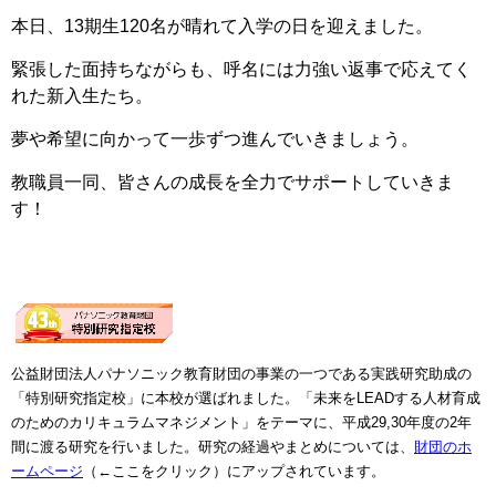
本日、13期生120名が晴れて入学の日を迎えました。
緊張した面持ちながらも、呼名には力強い返事で応えてく
れた新入生たち。
夢や希望に向かって一歩ずつ進んでいきましょう。
教職員一同、皆さんの成長を全力でサポートしていきま
す！
公益財団法人パナソニック教育財団の事業の一つである実践研究助成の
「特別研究指定校」に本校が選ばれました。「未来をLEADする人材育成
のためのカリキュラムマネジメント」をテーマに、平成29,30年度の2年
間に渡る研究を行いました。研究の経過やまとめについては、
財団のホ
ームページ
（←ここをクリック）にアップされています。