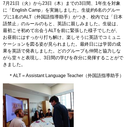
7月21日（火）から23日（木）までの3日間、1年生を対象
に「English Camp」を実施しました。生徒約6名のグルー
プに1名のALT（外国語指導助手）がつき、校内では「日本
語禁止」のルールのもと、英語に親しみました。生徒は、
最初こそ初めて出会うALTを前に緊張した様子でしたが、
お昼前にはすっかり打ち解け、楽しそうに英語でコミュニ
ケーションを図る姿が見られました。最終日には学習の成
果を英語で発表しました。どのグループも仲間と協力しな
がら堂々と表現し、3日間の学びを存分に発揮することがで
きました。
＊ALT＝Assistant Language Teacher（外国語指導助手）