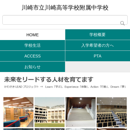
川崎市立川崎高等学校附属中学校
学校概要
HOME
学校生活
入学希望者の方へ
ACCESS
PTA
お知らせ