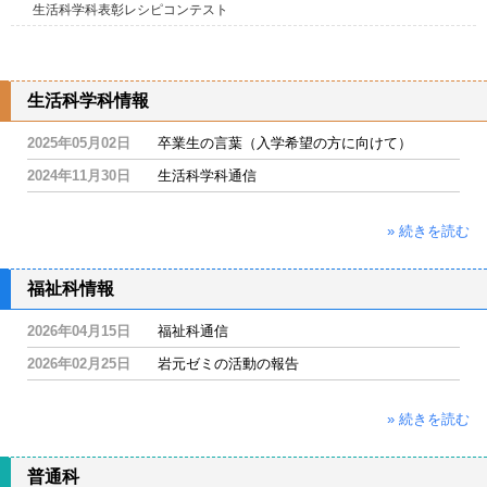
生活科学科表彰レシピコンテスト
生活科学科情報
2025年05月02日
卒業生の言葉（入学希望の方に向けて）
2024年11月30日
生活科学科通信
» 続きを読む
福祉科情報
2026年04月15日
福祉科通信
2026年02月25日
岩元ゼミの活動の報告
» 続きを読む
普通科