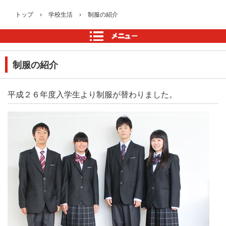
トップ
›
学校生活
›
制服の紹介
制服の紹介
平成２６年度入学生より制服が替わりました。