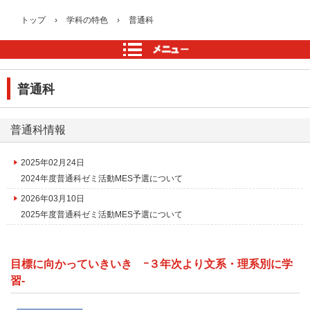
トップ
›
学科の特色
›
普通科
普通科
普通科情報
2025年02月24日
2024年度普通科ゼミ活動MES予選について
2026年03月10日
2025年度普通科ゼミ活動MES予選について
目標に向かっていきいき ｰ３年次より文系・理系別に学
習-