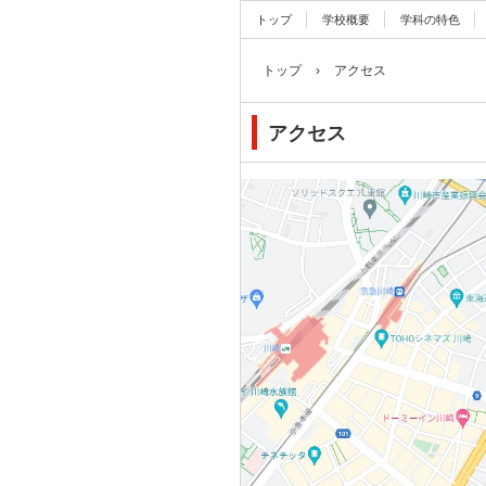
トップ
学校概要
学科の特色
トップ
›
アクセス
アクセス