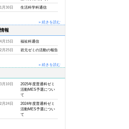
11月30日
生活科学科通信
» 続きを読む
情報
04月15日
福祉科通信
02月25日
岩元ゼミの活動の報告
» 続きを読む
03月10日
2025年度普通科ゼミ
活動MES予選につい
て
02月24日
2024年度普通科ゼミ
活動MES予選につい
て