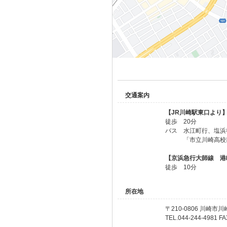
交通案内
【JR川崎駅東口より
徒歩 20分
バス 水江町行、塩浜
「市立川崎高校
【京浜急行大師線 港
徒歩 10分
所在地
〒210-0806 川崎市川
TEL.044-244-4981 FA