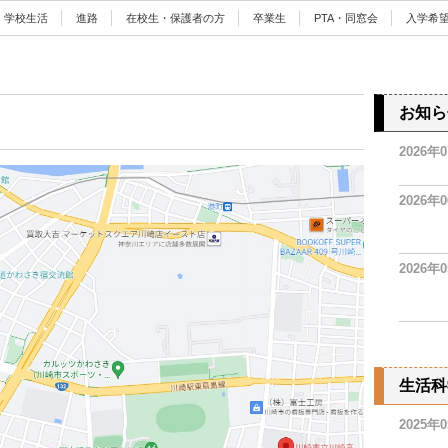
学校生活
進路
在校生・保護者の方
卒業生
PTA・同窓会
入学希
お知ら
2026年
2026年
2026年
生活科
2025年