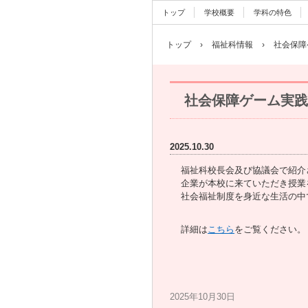
トップ
学校概要
学科の特色
トップ
›
福祉科情報
›
社会保障
社会保障ゲーム実践
2025.10.30
福祉科校長会及び協議会で紹介
企業が本校に来ていただき授業
社会福祉制度を身近な生活の中
詳細は
こちら
をご覧ください。
2025年10月30日