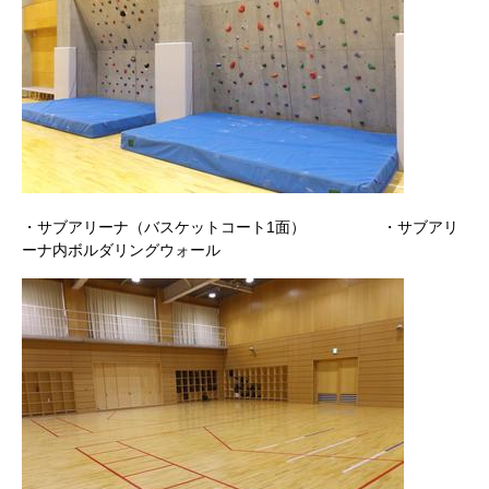
・サブアリーナ（バスケットコート1面） ・サブアリ
ーナ内ボルダリングウォール