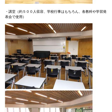
・講堂（約５００人収容、学校行事はもちろん、各教科や学習発
表会で使用）