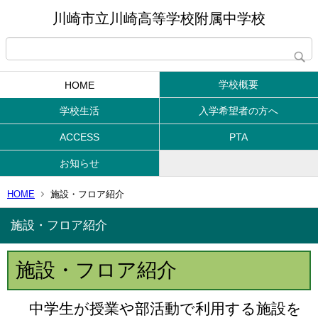
川崎市立川崎高等学校附属中学校
学校概要
HOME
学校生活
入学希望者の方へ
ACCESS
PTA
お知らせ
HOME
施設・フロア紹介
施設・フロア紹介
施設・フロア紹介
中学生が授業や部活動で利用する施設を