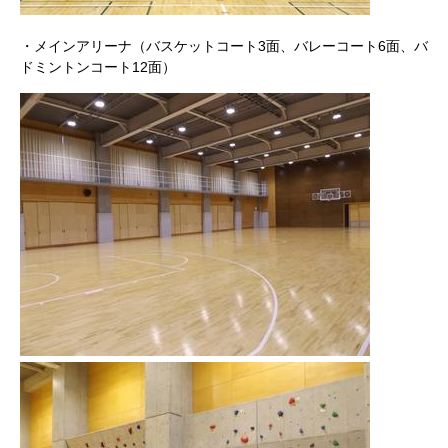
・メインアリーナ（バスケットコート3面、バレーコート6面、バ
ドミントンコート12面）