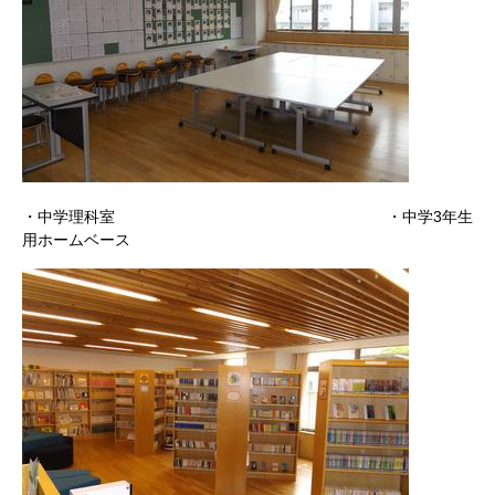
・中学理科室 ・中学3年生
用ホームベース