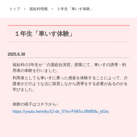
トップ
›
福祉科情報
›
１年生「車いす体験」
１年生「車いす体験」
2025.6.30
福祉科の1年生が「介護総合演習」授業にて、車いすの誘導・利
用者の体験を行いました。
利用者としても車いすに乗った感覚を体験することによって、介
護者がどのような点に留意しながら誘導をする必要があるのかを
学びました。
体験の様子はコチラから↓
https://youtu.be/xtkyS2-dx_0?si=F94SxJ8WB8u_bGts