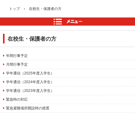
トップ
›
在校生・保護者の方
在校生・保護者の方
年間行事予定
月間行事予定
学年通信（2025年度入学生
）
学年通信（2024年度入学生）
学年通信（2023年度入学生）
緊急時の対応
緊急避難場所開設時の措置