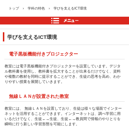
トップ
›
学科の特色
›
学びを支えるICT環境
学びを支えるICT環境
電子黒板機能付きプロジェクター
教室には電子黒板機能付きプロジェクターを設置しています。デジタ
ル教科書を使用し、教科書を拡大することが出来るだけでなく、資料
や複数の教材を同時に提示することができ、生徒の思考を高め、わか
りやすい授業を展開していきます。
無線ＬＡＮが設置された教室
教室には、 無線ＬＡＮを設置しており、生徒は様々な場面でインター
ネットを活用することができます。インターネットは、調べ学習に用
いるだけでなく、生徒←→生徒、生徒←→教員間で情報のやりとりを
瞬時に行う新しい学習形態を可能にします。